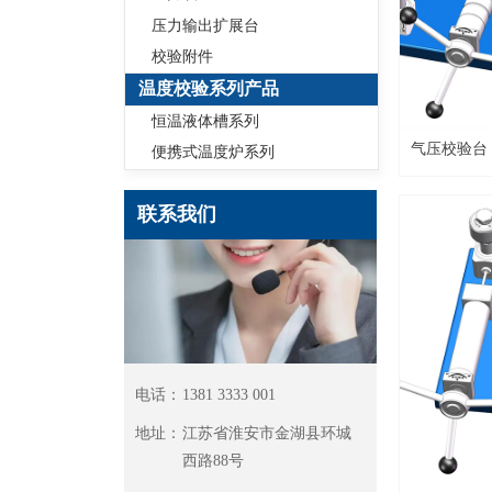
压力输出扩展台
校验附件
温度校验系列产品
恒温液体槽系列
气压校验台
便携式温度炉系列
联系我们
电话：
1381 3333 001
地址：
江苏省淮安市⾦湖县环城
⻄路88号