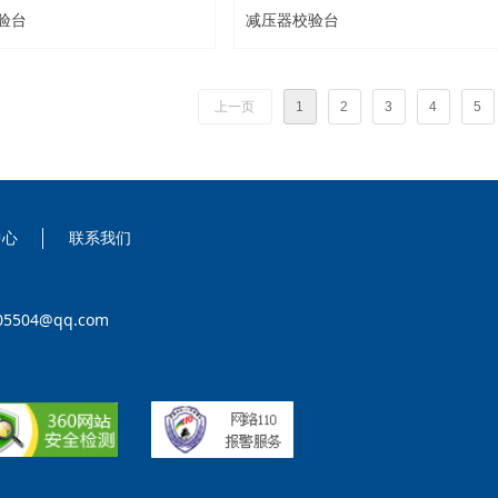
验台
减压器校验台
上一页
1
2
3
4
5
中心
联系我们
04@qq.com