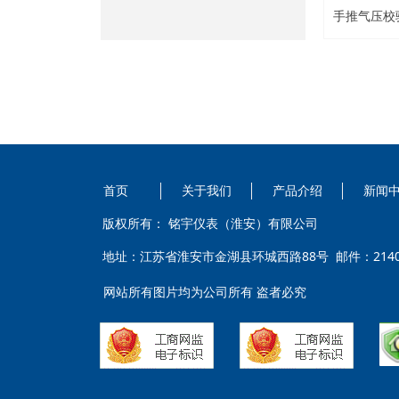
手推气压校
首页
关于我们
产品介绍
新闻
版权所有：
铭宇仪表（淮安）有限公司
地址：江苏省淮安市⾦湖县环城⻄路88号 邮件：214055
网站所有图片均为公司所有 盗者必究