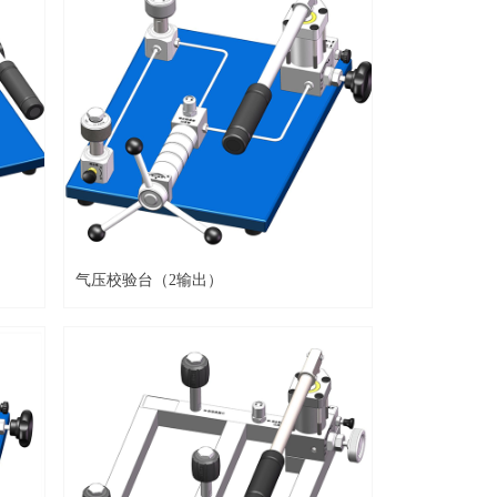
气压校验台（2输出）