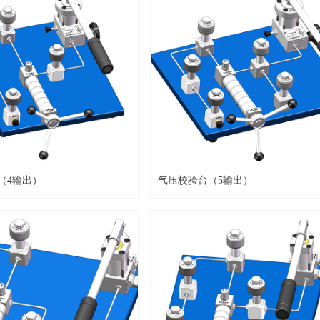
（4输出）
气压校验台（5输出）