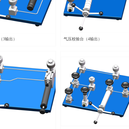
（3输出）
气压校验台（4输出）