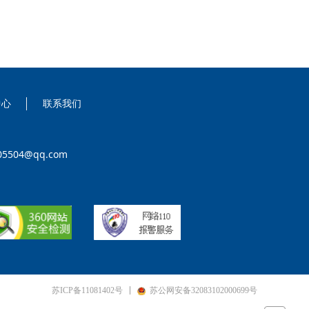
中心
联系我们
04@qq.com
苏ICP备11081402号
苏公网安备32083102000699号