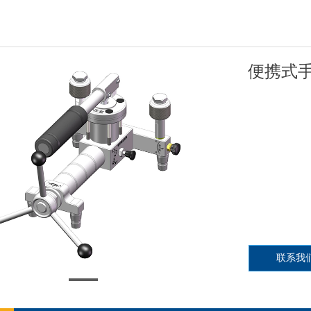
便携式
联系我
02816-1