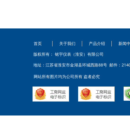
首页
关于我们
产品介绍
新闻
版权所有：
铭宇仪表（淮安）有限公司
地址：江苏省淮安市⾦湖县环城⻄路88号 邮件：214055
网站所有图片均为公司所有 盗者必究