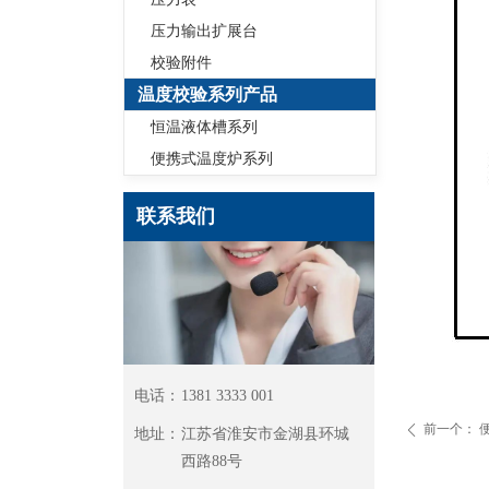
压力输出扩展台
校验附件
温度校验系列产品
恒温液体槽系列
便携式温度炉系列
联系我们
电话：
1381 3333 001
前一个：
ꄴ
地址：
江苏省淮安市⾦湖县环城
⻄路88号