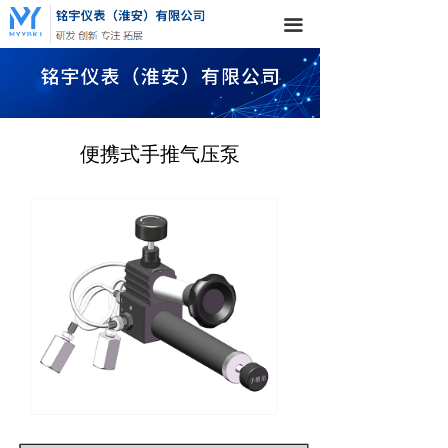
끀
便携式手推气压泵